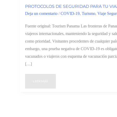
PROTOCOLOS DE SEGURIDAD PARA TU VIA
Deja un comentario
/
COVID-19
,
Turismo
,
Viaje Segu
Fuente original: Tourism Panama Las fronteras de Panam
viajeros internacionales, manteniendo la seguridad y sal
como prioridad. Visitantes procedentes de cualquier paí
embargo, una prueba negativa de COVID-19 es obligator
vacunados o viajeros con esquema de vacunación parci
[…]
LEER MÁS