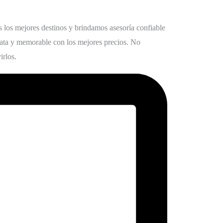
los mejores destinos y brindamos asesoría confiable
rata y memorable con los mejores precios. No
irlos.