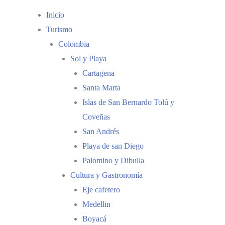
Inicio
Turismo
Colombia
Sol y Playa
Cartagena
Santa Marta
Islas de San Bernardo Tolú y
Coveñas
San Andrés
Playa de san Diego
Palomino y Dibulla
Cultura y Gastronomía
Eje cafetero
Medellin
Boyacá