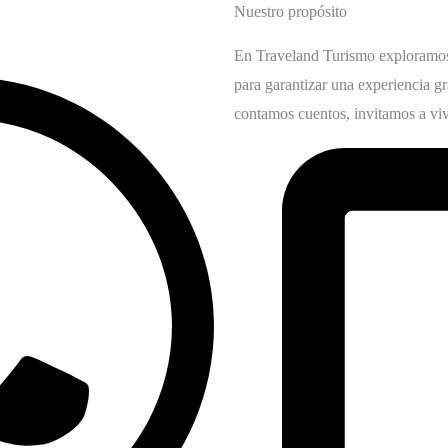
Nuestro propósito
En Traveland Turismo exploramos 
para garantizar una experiencia g
contamos cuentos, invitamos a viv