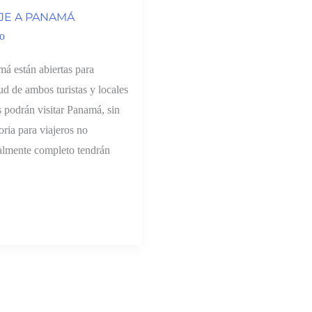
JE A PANAMÁ
ro
á están abiertas para
ud de ambos turistas y locales
s podrán visitar Panamá, sin
ia para viajeros no
almente completo tendrán