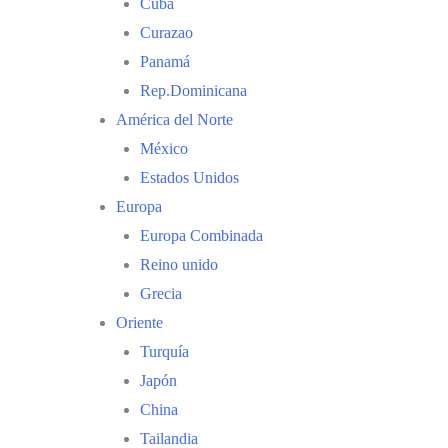
Cuba
Curazao
Panamá
Rep.Dominicana
América del Norte
México
Estados Unidos
Europa
Europa Combinada
Reino unido
Grecia
Oriente
Turquía
Japón
China
Tailandia