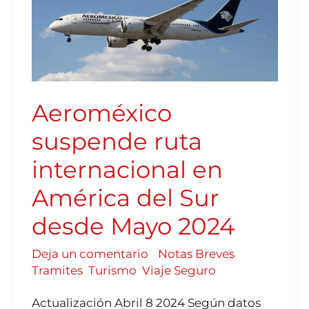
INTERNACIONAL
EN
AMÉRICA
DEL
SUR
DESDE
MAYO
2024
Aeroméxico
suspende ruta
internacional en
América del Sur
desde Mayo 2024
Deja un comentario
/
Notas Breves
,
Tramites
,
Turismo
,
Viaje Seguro
Actualización Abril 8 2024 Según datos