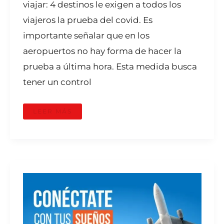
viajar: 4 destinos le exigen a todos los
viajeros la prueba del covid. Es
importante señalar que en los
aeropuertos no hay forma de hacer la
prueba a última hora. Esta medida busca
tener un control
LEER MÁS
RUTAS
AÉREAS
QUE
SE
REACTIVAN
EL
1°
DE
SEPTIEMBRE