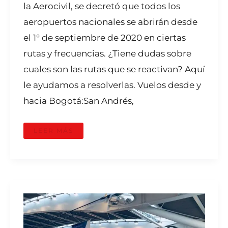
la Aerocivil, se decretó que todos los
aeropuertos nacionales se abrirán desde
el 1° de septiembre de 2020 en ciertas
rutas y frecuencias. ¿Tiene dudas sobre
cuales son las rutas que se reactivan? Aquí
le ayudamos a resolverlas. Vuelos desde y
hacia Bogotá:San Andrés,
LEER MÁS
LISTOS
15
AEROPUERTOS
CON
PROTOCOLOS
PARA