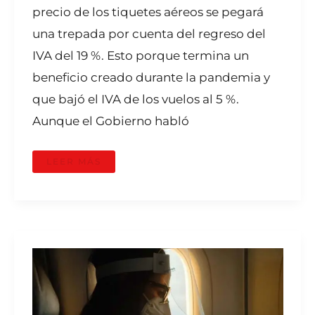
precio de los tiquetes aéreos se pegará
una trepada por cuenta del regreso del
IVA del 19 %. Esto porque termina un
beneficio creado durante la pandemia y
que bajó el IVA de los vuelos al 5 %.
Aunque el Gobierno habló
LEER MÁS
4
DESTINOS
QUE
EXIGEN
PRUEBA
COVID
EN
COLOMBIA