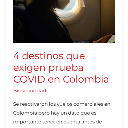
4 destinos que
exigen prueba
COVID en Colombia
Bioseguridad
Se reactivaron los vuelos comerciales en
Colombia pero hay un dato que es
importante tener en cuenta antes de