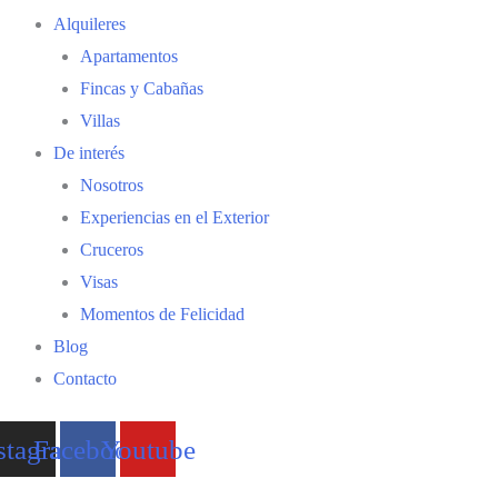
Alquileres
Apartamentos
Fincas y Cabañas
Villas
De interés
Nosotros
Experiencias en el Exterior
Cruceros
Visas
Momentos de Felicidad
Blog
Contacto
stagram
Facebook
Youtube