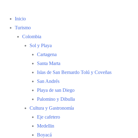
Inicio
Turismo
Colombia
Sol y Playa
Cartagena
Santa Marta
Islas de San Bernardo Tolú y Coveñas
San Andrés
Playa de san Diego
Palomino y Dibulla
Cultura y Gastronomía
Eje cafetero
Medellin
Boyacá